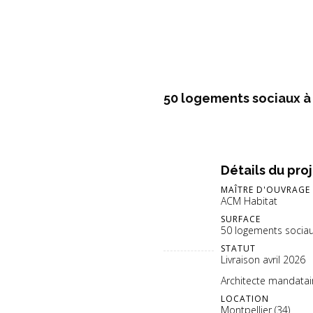
50 logements sociaux à
Détails du pro
MAÎTRE D'OUVRAGE
ACM Habitat
SURFACE
50 logements socia
STATUT
Livraison avril 2026
Architecte mandata
LOCATION
Montpellier (34)