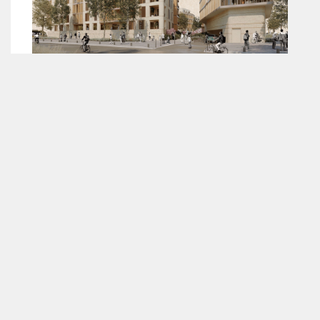
La halle fonctionne comme un signe urbain répondant
aux deux échelles de la ville. A ses pieds, ouverte sur
l’espace public de place et de pôle d’échanges, elle