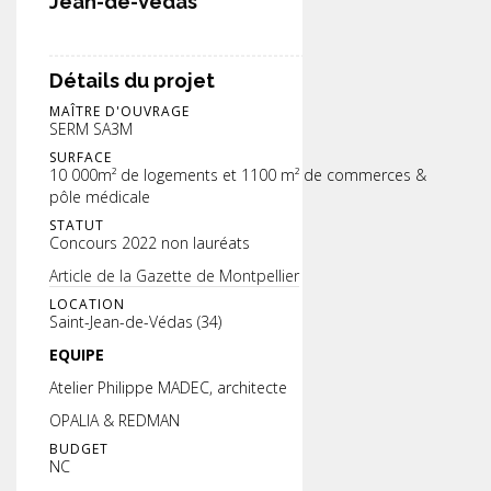
Jean-de-Védas
Détails du projet
MAÎTRE D'OUVRAGE
SERM SA3M
SURFACE
10 000m² de logements et 1100 m² de commerces &
pôle médicale
STATUT
Concours 2022 non lauréats
Article de la Gazette de Montpellier
LOCATION
Saint-Jean-de-Védas (34)
EQUIPE
Atelier Philippe MADEC, architecte
OPALIA & REDMAN
BUDGET
NC