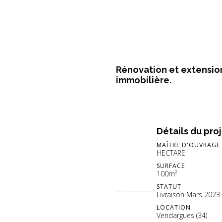
Rénovation et extension
immobilière.
Détails du pro
MAÎTRE D'OUVRAGE
HECTARE
SURFACE
100m²
STATUT
Livraison Mars 2023
LOCATION
Vendargues (34)