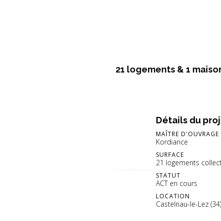
21 logements & 1 maiso
Détails du pro
MAÎTRE D'OUVRAGE
Kordiance
SURFACE
21 logements collect
STATUT
ACT en cours
LOCATION
Castelnau-le-Lez (34