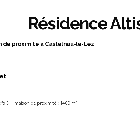
Résidence Alti
n de proximité à Castelnau-le-Lez
jet
ifs & 1 maison de proximité : 1400 m²
)